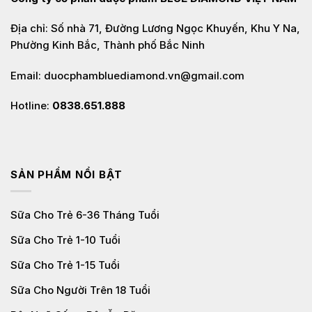
Địa chỉ: Số nhà 71, Đường Lương Ngọc Khuyến, Khu Y Na,
Phường Kinh Bắc, Thành phố Bắc Ninh
Email: duocphambluediamond.vn@gmail.com
Hotline:
0838.651.888
SẢN PHẨM NỔI BẬT
Sữa Cho Trẻ 6-36 Tháng Tuổi
Sữa Cho Trẻ 1-10 Tuổi
Sữa Cho Trẻ 1-15 Tuổi
Sữa Cho Người Trên 18 Tuổi