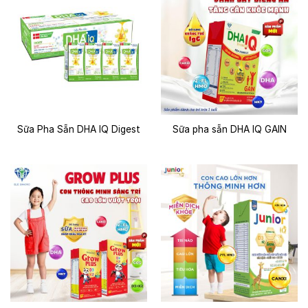
Sữa Pha Sẵn DHA IQ Digest
Sữa pha sẵn DHA IQ GAIN