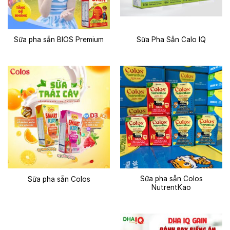
Sữa pha sẵn BIOS Premium
Sữa Pha Sẵn Calo IQ
Sữa pha sẵn Colos
Sữa pha sẵn Colos
NutrentKao