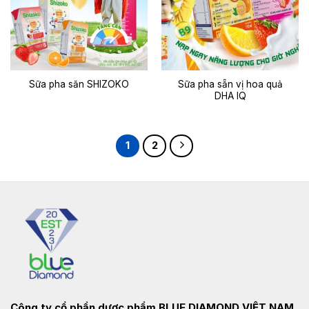
Sữa pha sẵn vị hoa quả
Sữa pha săn SHIZOKO
DHA IQ
1
2
Công ty cổ phần dược phẩm
BLUE DIAMOND VIỆT NAM