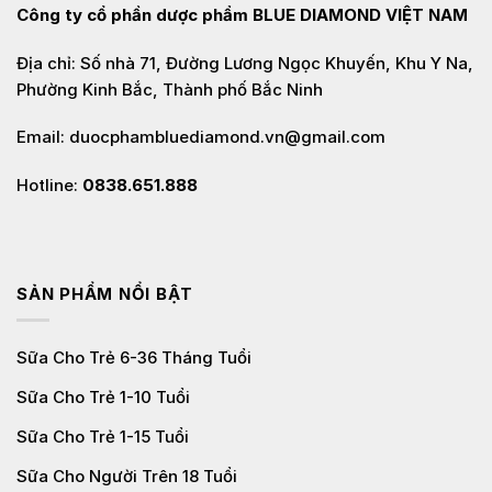
Công ty cổ phần dược phẩm
BLUE DIAMOND VIỆT NAM
Địa chỉ: Số nhà 71, Đường Lương Ngọc Khuyến, Khu Y Na,
Phường Kinh Bắc, Thành phố Bắc Ninh
Email: duocphambluediamond.vn@gmail.com
Hotline:
0838.651.888
SẢN PHẨM NỔI BẬT
Sữa Cho Trẻ 6-36 Tháng Tuổi
Sữa Cho Trẻ 1-10 Tuổi
Sữa Cho Trẻ 1-15 Tuổi
Sữa Cho Người Trên 18 Tuổi