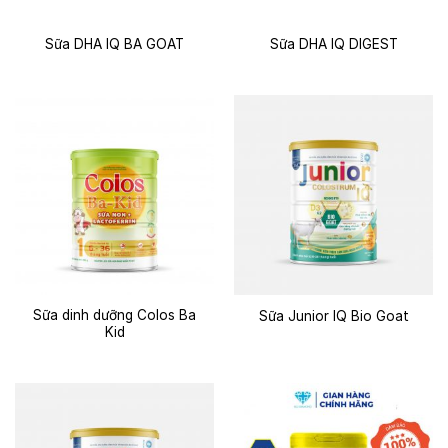
Sữa DHA IQ BA GOAT
Sữa DHA IQ DIGEST
Sữa dinh dưỡng Colos Ba
Sữa Junior IQ Bio Goat
Kid