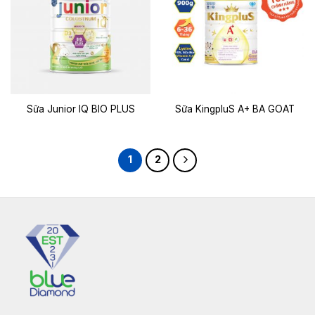
Sữa Junior IQ BIO PLUS
Sữa KingpluS A+ BA GOAT
1
2