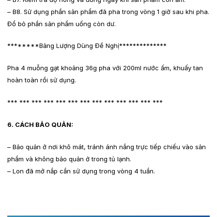
– B8. Sử dụng phần sản phẩm đã pha trong vòng 1 giờ sau khi pha.
Đổ bỏ phần sản phẩm uống còn dư.
********Bảng Lượng Dùng Đề Nghị**************
Pha 4 muỗng gạt khoảng 36g pha với 200ml nước ấm, khuấy tan
hoàn toàn rồi sử dụng.
*** *** *** *** *** *** *** *** *** *** *** *** ***
6. CÁCH BẢO QUẢN:
– Bảo quản ở nơi khô mát, tránh ánh nắng trực tiếp chiếu vào sản
phẩm và không bảo quản ở trong tủ lạnh.
– Lon đã mở nắp cần sử dụng trong vòng 4 tuần.