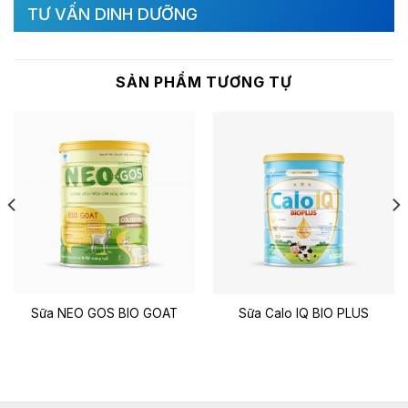
TƯ VẤN DINH DƯỠNG
SẢN PHẨM TƯƠNG TỰ
Sữa NEO GOS BIO GOAT
Sữa Calo IQ BIO PLUS