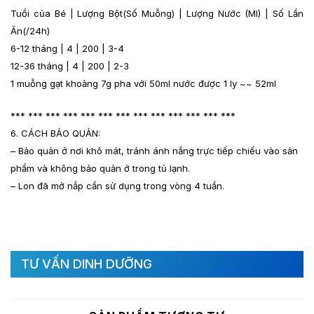
Tuổi của Bé | Lượng Bột(Số Muỗng) | Lượng Nước (Ml) | Số Lần
Ăn(/24h)
6-12 tháng | 4 | 200 | 3-4
12-36 tháng | 4 | 200 | 2-3
1 muỗng gạt khoảng 7g pha với 50ml nước được 1 ly ~~ 52ml
*** *** *** *** *** *** *** *** *** *** *** *** ***
6. CÁCH BẢO QUẢN:
– Bảo quản ở nơi khô mát, tránh ánh nắng trực tiếp chiếu vào sản
phẩm và không bảo quản ở trong tủ lạnh.
– Lon đã mở nắp cần sử dụng trong vòng 4 tuần.
TƯ VẤN DINH DƯỠNG