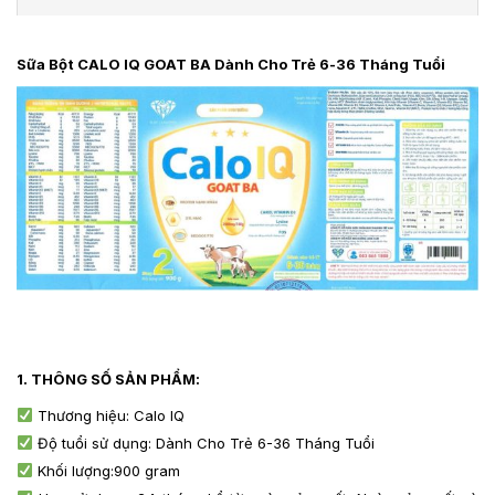
Sữa Bột CALO IQ GOAT BA Dành Cho Trẻ 6-36 Tháng Tuổi
1. THÔNG SỐ SẢN PHẨM:
Thương hiệu: Calo IQ
Độ tuổi sử dụng: Dành Cho Trẻ 6-36 Tháng Tuổi
Khối lượng:900 gram