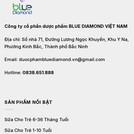
Công ty cổ phần dược phẩm
BLUE DIAMOND VIỆT NAM
Địa chỉ: Số nhà 71, Đường Lương Ngọc Khuyến, Khu Y Na,
Phường Kinh Bắc, Thành phố Bắc Ninh
Email: duocphambluediamond.vn@gmail.com
Hotline:
0838.651.888
SẢN PHẨM NỔI BẬT
Sữa Cho Trẻ 6-36 Tháng Tuổi
Sữa Cho Trẻ 1-10 Tuổi