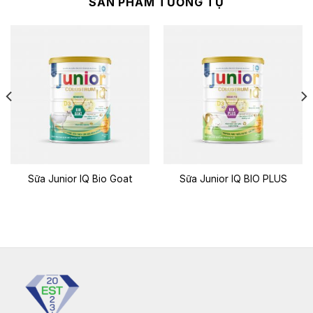
SẢN PHẨM TƯƠNG TỰ
Sữa Junior IQ Bio Goat
Sữa Junior IQ BIO PLUS