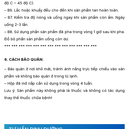
độ C – 45 độ C).
– B6. Lắc hoặc khuấy đều cho đến khi sản phẩm tan hoàn toàn.
– B7. Kiểm tra độ nóng và uống ngay khi sản phẩm còn ấm. Ngày
uống 2-3 lần.
– B8. Sử dụng phần sản phẩm đã pha trong vòng 1 giờ sau khi pha.
Đổ bỏ phần sản phẩm uống còn dư.
*** *** *** *** *** *** *** *** *** *** *** *** ***
6. CÁCH BẢO QUẢN:
– Bảo quản ở nơi khô mát, tránh ánh nắng trực tiếp chiếu vào sản
phẩm và không bảo quản ở trong tủ lạnh.
– Hộp đã mở nắp cần sử dụng trong vòng 4 tuần.
Lưu ý: Sản phẩm này không phải là thuốc và không có tác dụng
thay thế thuốc chữa bệnh!