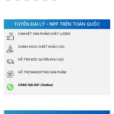
TUYỂN ĐẠI LÝ - NPP TRÊN TOÀN QUỐC
CAM KẾT SẢN PHẨM CHẤT LƯỢNG
CHÍNH SÁCH CHIẾT KHẤU CAO
HỖ TRỢ ĐỘC QUYỀN KHU VỰC
HỖ TRỢ MAKERTING SẢN PHẨM
0988.188.681
(Hotline)