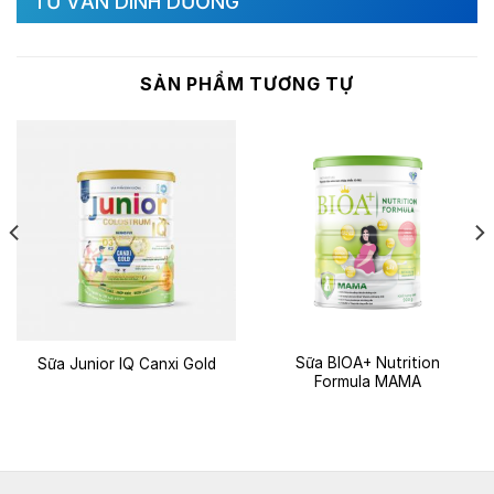
TƯ VẤN DINH DƯỠNG
SẢN PHẨM TƯƠNG TỰ
Sữa BIOA+ Nutrition
Sữa Junior IQ Canxi Gold
Formula MAMA