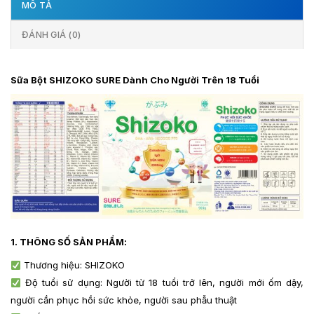
MÔ TẢ
ĐÁNH GIÁ (0)
Sữa Bột SHIZOKO SURE Dành Cho Người Trên 18 Tuổi
1. THÔNG SỐ SẢN PHẨM:
Thương hiệu: SHIZOKO
Độ tuổi sử dụng: Người từ 18 tuổi trở lên, người mới ốm dậy,
người cần phục hồi sức khỏe, người sau phẫu thuật