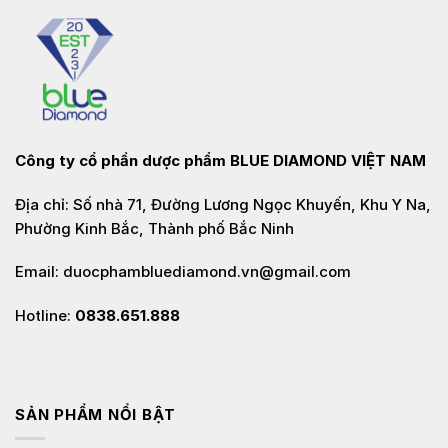
Công ty cổ phần dược phẩm
BLUE DIAMOND VIỆT NAM
Địa chỉ: Số nhà 71, Đường Lương Ngọc Khuyến, Khu Y Na,
Phường Kinh Bắc, Thành phố Bắc Ninh
Email: duocphambluediamond.vn@gmail.com
Hotline:
0838.651.888
SẢN PHẨM NỔI BẬT