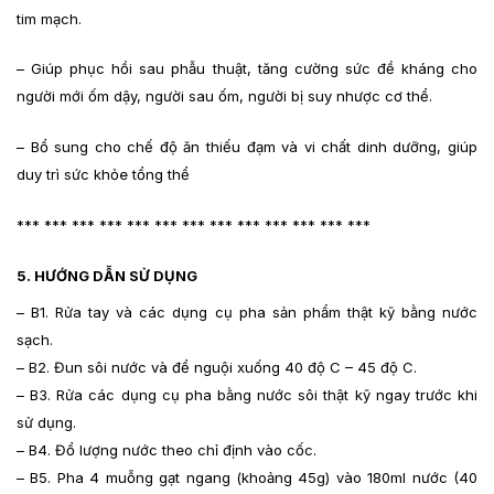
tim mạch.
– Giúp phục hồi sau phẫu thuật, tăng cường sức đề kháng cho
người mới ốm dậy, người sau ốm, người bị suy nhược cơ thể.
– Bổ sung cho chế độ ăn thiếu đạm và vi chất dinh dưỡng, giúp
duy trì sức khỏe tổng thể
*** *** *** *** *** *** *** *** *** *** *** *** ***
5. HƯỚNG DẪN SỬ DỤNG
– B1. Rửa tay và các dụng cụ pha sản phẩm thật kỹ bằng nước
sạch.
– B2. Đun sôi nước và để nguội xuống 40 độ C – 45 độ C.
– B3. Rửa các dụng cụ pha bằng nước sôi thật kỹ ngay trước khi
sử dụng.
– B4. Đổ lượng nước theo chỉ định vào cốc.
– B5. Pha 4 muỗng gạt ngang (khoảng 45g) vào 180ml nước (40