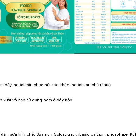
 ốm dậy, người cần phục hồi sức khỏe, người sau phẫu thuật
n xuất và hạn sử dụng: xem ở đáy hộp.
 đạm sữa tinh chế, Sữa non Colostrum, tribasic calcium phosphate, Pu