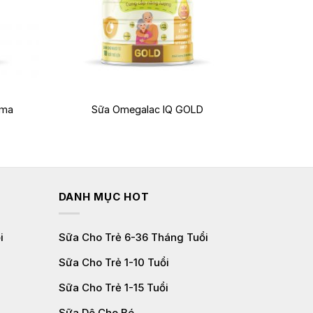
+
ama
Sữa Omegalac IQ GOLD
DANH MỤC HOT
i
Sữa Cho Trẻ 6-36 Tháng Tuổi
Sữa Cho Trẻ 1-10 Tuổi
Sữa Cho Trẻ 1-15 Tuổi
Sữa Dê Cho Bé