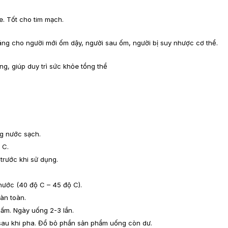
. Tốt cho tim mạch.
áng cho người mới ốm dậy, người sau ốm, người bị suy nhược cơ thể.
g, giúp duy trì sức khỏe tổng thể
ng nước sạch.
 C.
trước khi sử dụng.
nước (40 độ C – 45 độ C).
àn toàn.
 ấm. Ngày uống 2-3 lần.
sau khi pha. Đổ bỏ phần sản phẩm uống còn dư.