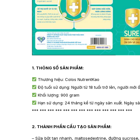
1. THÔNG SỐ SẢN PHẨM:
Thương hiệu: Colos NutrentKao
Độ tuổi sử dụng: Người từ 18 tuổi trở lên, người mới
Khối lượng: 900 gram
Hạn sử dụng: 24 tháng kể từ ngày sản xuất. Ngày sả
*** *** *** *** *** *** *** *** *** *** *** *** ***
2. THÀNH PHẦN CẤU TẠO SẢN PHẨM:
– Sữa bột tan nhanh, maltosedextrine, đường sucrose,