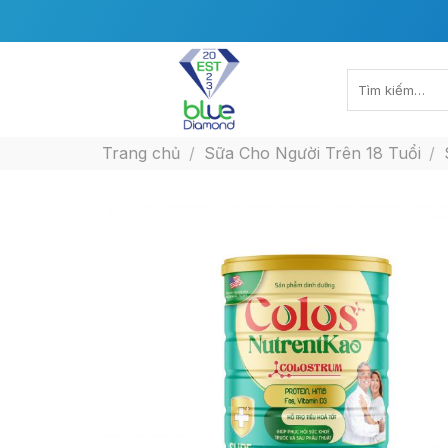
Skip
to
content
Tìm
kiếm:
Trang chủ
/
Sữa Cho Người Trên 18 Tuổi
/