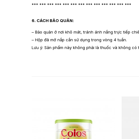
*** *** *** *** *** *** *** *** *** *** *** *** ***
6. CÁCH BẢO QUẢN:
– Bảo quản ở nơi khô mát, tránh ánh nắng trực tiếp ch
– Hộp đã mở nắp cần sử dụng trong vòng 4 tuần.
Lưu ý: Sản phẩm này không phải là thuốc và không có 