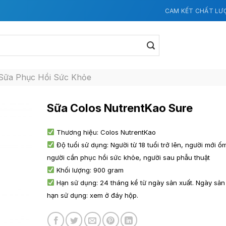
CAM KẾT CHẤT LƯ
Sữa Phục Hồi Sức Khỏe
Sữa Colos NutrentKao Sure
Thương hiệu: Colos NutrentKao
Độ tuổi sử dụng: Người từ 18 tuổi trở lên, người mới ố
người cần phục hồi sức khỏe, người sau phẫu thuật
Khối lượng: 900 gram
Hạn sử dụng: 24 tháng kể từ ngày sản xuất. Ngày sản
hạn sử dụng: xem ở đáy hộp.