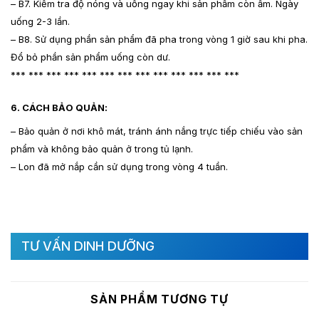
– B7. Kiểm tra độ nóng và uống ngay khi sản phẩm còn ấm. Ngày
uống 2-3 lần.
– B8. Sử dụng phần sản phẩm đã pha trong vòng 1 giờ sau khi pha.
Đổ bỏ phần sản phẩm uống còn dư.
*** *** *** *** *** *** *** *** *** *** *** *** ***
6. CÁCH BẢO QUẢN:
– Bảo quản ở nơi khô mát, tránh ánh nắng trực tiếp chiếu vào sản
phẩm và không bảo quản ở trong tủ lạnh.
– Lon đã mở nắp cần sử dụng trong vòng 4 tuần.
TƯ VẤN DINH DƯỠNG
SẢN PHẨM TƯƠNG TỰ