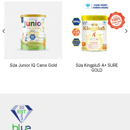
Sữa KingpluS A+ SURE
Sữa Junior IQ Canxi Gold
GOLD