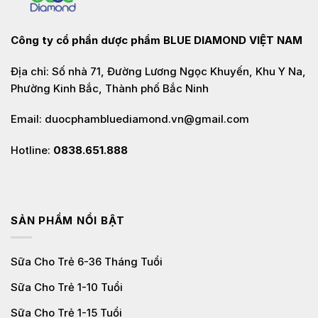
Công ty cổ phần dược phẩm
BLUE DIAMOND VIỆT NAM
Địa chỉ: Số nhà 71, Đường Lương Ngọc Khuyến, Khu Y Na,
Phường Kinh Bắc, Thành phố Bắc Ninh
Email: duocphambluediamond.vn@gmail.com
Hotline:
0838.651.888
SẢN PHẨM NỔI BẬT
Sữa Cho Trẻ 6-36 Tháng Tuổi
Sữa Cho Trẻ 1-10 Tuổi
Sữa Cho Trẻ 1-15 Tuổi