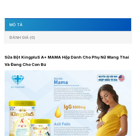
MÔ TẢ
ĐÁNH GIÁ (0)
Sữa Bột KingpluS A+ MAMA Hộp Dành Cho Phụ Nữ Mang Thai
Và Đang Cho Con Bú