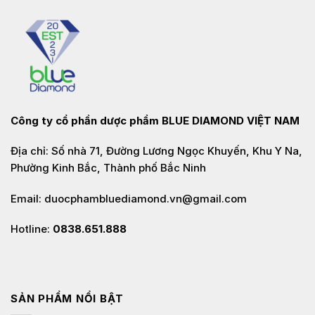
Công ty cổ phần dược phẩm
BLUE DIAMOND VIỆT NAM
Địa chỉ: Số nhà 71, Đường Lương Ngọc Khuyến, Khu Y Na,
Phường Kinh Bắc, Thành phố Bắc Ninh
Email: duocphambluediamond.vn@gmail.com
Hotline:
0838.651.888
SẢN PHẨM NỔI BẬT