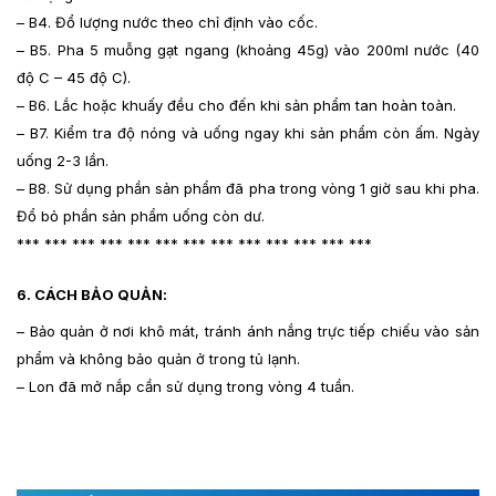
– B4. Đổ lượng nước theo chỉ định vào cốc.
– B5. Pha 5 muỗng gạt ngang (khoảng 45g) vào 200ml nước (40
độ C – 45 độ C).
– B6. Lắc hoặc khuấy đều cho đến khi sản phẩm tan hoàn toàn.
– B7. Kiểm tra độ nóng và uống ngay khi sản phẩm còn ấm. Ngày
uống 2-3 lần.
– B8. Sử dụng phần sản phẩm đã pha trong vòng 1 giờ sau khi pha.
Đổ bỏ phần sản phẩm uống còn dư.
*** *** *** *** *** *** *** *** *** *** *** *** ***
6. CÁCH BẢO QUẢN:
– Bảo quản ở nơi khô mát, tránh ánh nắng trực tiếp chiếu vào sản
phẩm và không bảo quản ở trong tủ lạnh.
– Lon đã mở nắp cần sử dụng trong vòng 4 tuần.