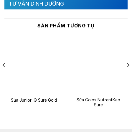
TƯ VẤN DINH DƯỠNG
SẢN PHẨM TƯƠNG TỰ
Sữa Colos NutrentKao
Sữa Junior IQ Sure Gold
Sure