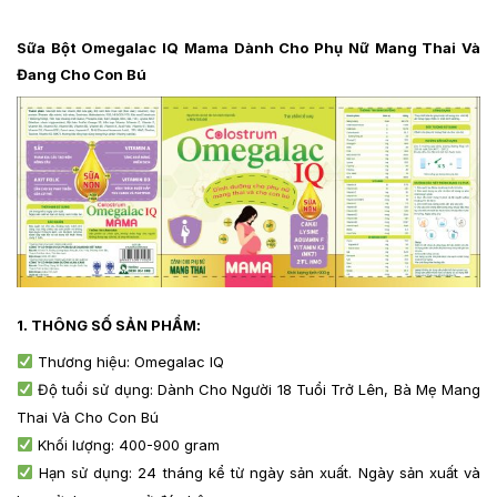
Sữa Bột Omegalac IQ Mama Dành Cho Phụ Nữ Mang Thai Và
Đang Cho Con Bú
1.
THÔNG SỐ SẢN PHẨM
:
Thương hiệu: Omegalac IQ
Độ tuổi sử dụng: Dành Cho Người 18 Tuổi Trở Lên, Bà Mẹ Mang
Thai Và Cho Con Bú
Khối lượng: 400-900 gram
Hạn sử dụng: 24 tháng kể từ ngày sản xuất. Ngày sản xuất và