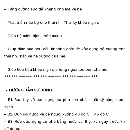
– Tăng cường sức đề kháng cho mẹ và bé.
– Phát triển não bộ cho thai nhi. Thai kỳ khỏe mạnh.
– Giúp hệ miễn dịch khỏe mạnh.
– Giúp đảm bảo nhu cầu khoáng chất để xây dựng hệ xương cho
thai nhi, bảo vệ hệ xương của mẹ.
– Giúp tiêu hóa khỏe mạnh, phòng ngừa táo bón cho me.
*** *** *** *** *** *** *** *** *** *** *** *** ***
5. HƯỚNG DẪN SỬ DỤNG
– B1. Rửa tay và các dụng cụ pha sản phẩm thật kỹ bằng nước
sạch.
– B2. Đun sôi nước và để nguội xuống 40 độ C – 45 độ C.
– B3. Rửa các dụng cụ pha bằng nước sôi thật kỹ ngay trước khi
sử dụng.