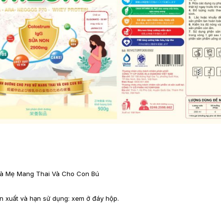
 Bà Mẹ Mang Thai Và Cho Con Bú
n xuất và hạn sử dụng: xem ở đáy hộp.