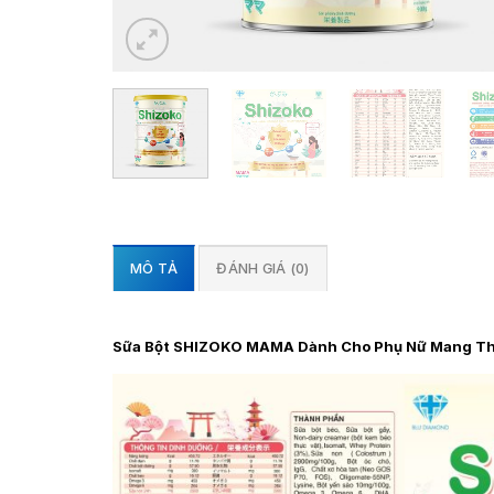
MÔ TẢ
ĐÁNH GIÁ (0)
Sữa Bột SHIZOKO MAMA Dành Cho Phụ Nữ Mang Th