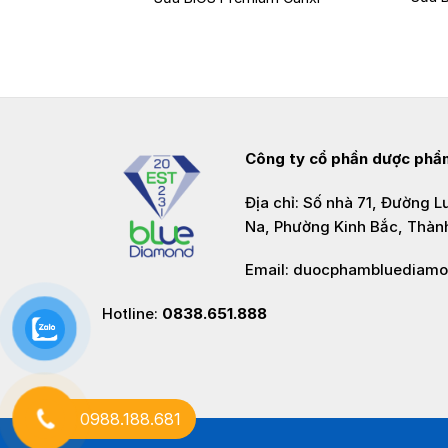
Công ty cổ phần dược ph
Địa chỉ: Số nhà 71, Đường 
Na, Phường Kinh Bắc, Thàn
Email: duocphambluediam
Hotline:
0838.651.888
0988.188.681