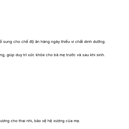
sung cho chế độ ăn hàng ngày thiếu vi chất dinh dưỡng.
g, giúp duy trì sức khỏe cho bà mẹ trước và sau khi sinh.
ương cho thai nhi, bảo vệ hệ xương của mẹ.