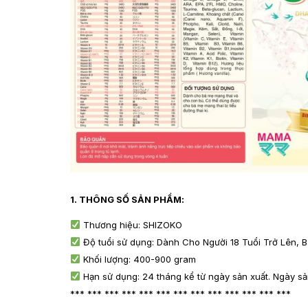
1.
THÔNG SỐ SẢN PHẨM
:
Thương hiệu: SHIZOKO
Độ tuổi sử dụng: Dành Cho Người 18 Tuổi Trở Lên,
Khối lượng: 400-900 gram
Hạn sử dụng: 24 tháng kể từ ngày sản xuất. Ngày sả
*** *** *** *** *** *** *** *** *** *** *** *** ***