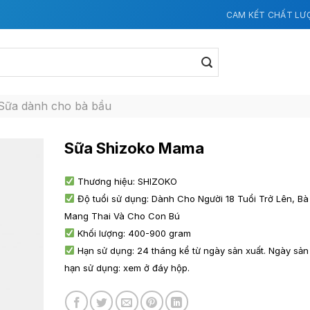
CAM KẾT CHẤT LƯ
Sữa dành cho bà bầu
Sữa Shizoko Mama
Thương hiệu: SHIZOKO
Độ tuổi sử dụng: Dành Cho Người 18 Tuổi Trở Lên, B
Mang Thai Và Cho Con Bú
Khối lượng: 400-900 gram
Hạn sử dụng: 24 tháng kể từ ngày sản xuất. Ngày sản
hạn sử dụng: xem ở đáy hộp.