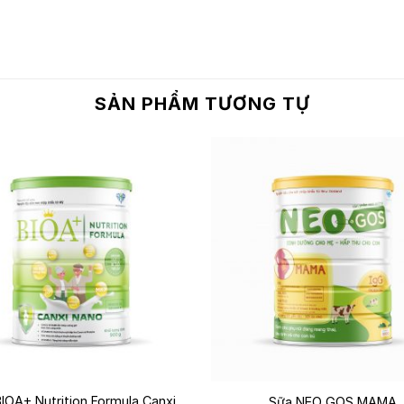
SẢN PHẨM TƯƠNG TỰ
+
IOA+ Nutrition Formula Canxi
Sữa NEO GOS MAMA