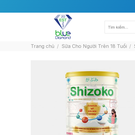
Skip
to
content
Tìm
kiếm:
Trang chủ
/
Sữa Cho Người Trên 18 Tuổi
/